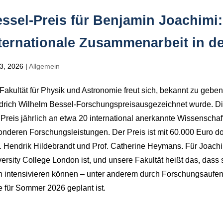
ssel-Preis für Benjamin Joachimi:
ternationale Zusammenarbeit in d
 3, 2026
|
Allgemein
Fakultät für Physik und Astronomie freut sich, bekannt zu gebe
drich Wilhelm Bessel-Forschungspreisausgezeichnet wurde. Die
Preis jährlich an etwa 20 international anerkannte Wissenschaf
nderen Forschungsleistungen. Der Preis ist mit 60.000 Euro d
. Hendrik Hildebrandt und Prof. Catherine Heymans. Für Joachim
ersity College London ist, und unsere Fakultät heißt das, dass
h intensivieren können – unter anderem durch Forschungsaufen
e für Sommer 2026 geplant ist.