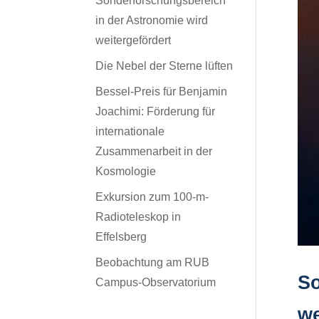
Sonderforschungsbereich
in der Astronomie wird
weitergefördert
Die Nebel der Sterne lüften
Bessel-Preis für Benjamin
Joachimi: Förderung für
internationale
Zusammenarbeit in der
Kosmologie
Exkursion zum 100-m-
Radioteleskop in
Effelsberg
Beobachtung am RUB
So
Campus-Observatorium
we