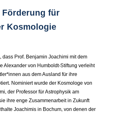
 Förderung für
er Kosmologie
n, dass Prof. Benjamin Joachimi mit dem
 Alexander von Humboldt-Stiftung verleiht
tler*innen aus dem Ausland für ihre
otiert. Nominiert wurde der Kosmologe von
i, der Professor für Astrophysik am
 sie ihre enge Zusammenarbeit in Zukunft
thalte Joachimis in Bochum, von denen der