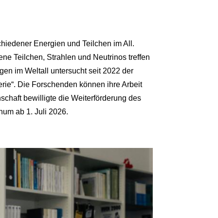
iedener Energien und Teilchen im All.
ne Teilchen, Strahlen und Neutrinos treffen
en im Weltall untersucht seit 2022 der
ie“. Die Forschenden können ihre Arbeit
schaft bewilligte die Weiterförderung des
hum ab 1. Juli 2026.