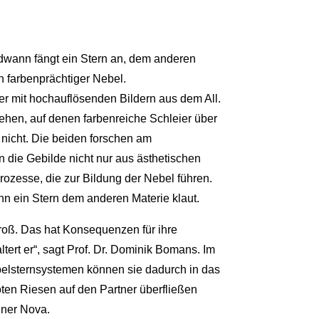
ndwann fängt ein Stern an, dem anderen
n farbenprächtiger Nebel.
 mit hochauflösenden Bildern aus dem All.
hen, auf denen farbenreiche Schleier über
nicht. Die beiden forschen am
 die Gebilde nicht nur aus ästhetischen
Prozesse, die zur Bildung der Nebel führen.
nn ein Stern dem anderen Materie klaut.
groß. Das hat Konsequenzen für ihre
ltert er“, sagt Prof. Dr. Dominik Bomans. Im
pelsternsystemen können sie dadurch in das
oten Riesen auf den Partner überfließen
iner Nova.