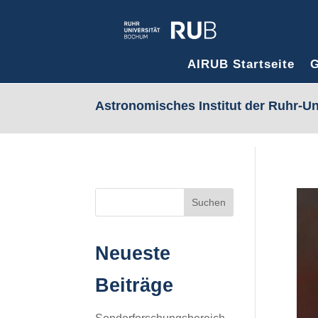
Skip
to
content
AIRUB Startseite
G
Astronomisches Institut der Ruhr-U
Suchen
Neueste
Beiträge