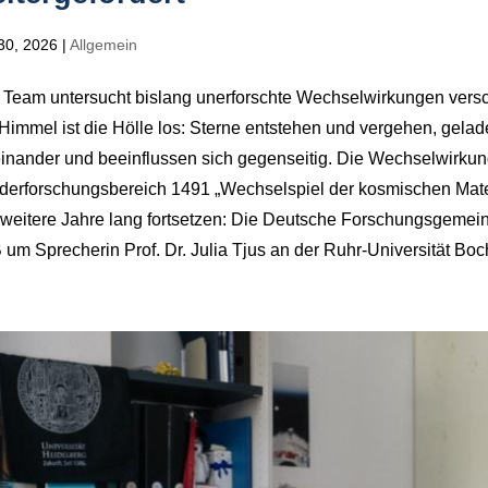
30, 2026
|
Allgemein
Team untersucht bislang unerforschte Wechselwirkungen versch
immel ist die Hölle los: Sterne entstehen und vergehen, gelade
inander und beeinflussen sich gegenseitig. Die Wechselwirkung
derforschungsbereich 1491 „Wechselspiel der kosmischen Mater
 weitere Jahre lang fortsetzen: Die Deutsche Forschungsgemein
um Sprecherin Prof. Dr. Julia Tjus an der Ruhr-Universität Boc