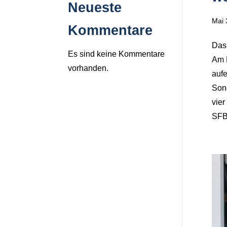
Neueste
Mai 
Kommentare
Das 
Es sind keine Kommentare
Am H
vorhanden.
aufe
Son
vier
SFB 