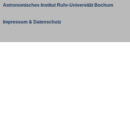
Astronomisches Institut
Ruhr-Universität Bochum
Impressum
&
Datenschutz