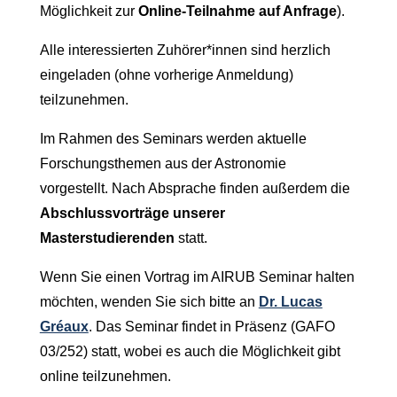
Möglichkeit zur
Online-Teilnahme auf Anfrage
).
Alle interessierten Zuhörer*innen sind herzlich
eingeladen (ohne vorherige Anmeldung)
teilzunehmen.
Im Rahmen des Seminars werden aktuelle
Forschungsthemen aus der Astronomie
vorgestellt. Nach Absprache finden außerdem die
Abschlussvorträge unserer
Masterstudierenden
statt.
Wenn Sie einen Vortrag im AIRUB Seminar halten
möchten, wenden Sie sich bitte a
n
Dr. Lucas
Gréaux
. D
as Seminar findet in Präsenz (GAFO
03/252) statt, wobei es auch die Möglichkeit gibt
online teilzunehmen.