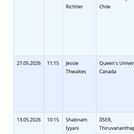
Richtler
Chile
27.05.2026
11:15
Jessie
Queen's Univers
Thwaites
Canada
13.05.2026
10:15
Shabnam
IISER,
Iyyani
Thiruvananth